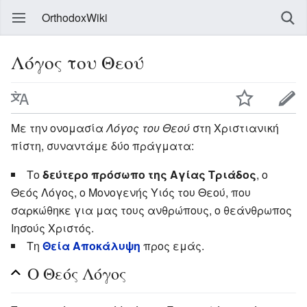
OrthodoxWiki
Λόγος του Θεού
Με την ονομασία
Λόγος του Θεού
στη Χριστιανική
πίστη, συναντάμε δύο πράγματα:
Το
δεύτερο πρόσωπο της Αγίας Τριάδος
, ο
Θεός Λόγος, ο Μονογενής Υιός του Θεού, που
σαρκώθηκε για μας τους ανθρώπους, ο θεάνθρωπος
Ιησούς Χριστός.
Τη
Θεία Αποκάλυψη
προς εμάς.
Ο Θεός Λόγος