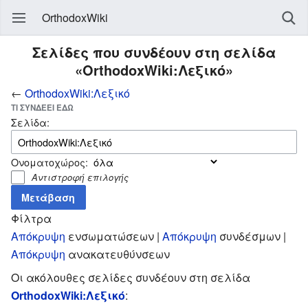
OrthodoxWiki
Σελίδες που συνδέουν στη σελίδα
«OrthodoxWiki:Λεξικό»
←
OrthodoxWiki:Λεξικό
ΤΙ ΣΥΝΔΈΕΙ ΕΔΏ
Σελίδα:
Ονοματοχώρος:
Αντιστροφή επιλογής
Φίλτρα
Απόκρυψη
ενσωματώσεων |
Απόκρυψη
συνδέσμων |
Απόκρυψη
ανακατευθύνσεων
Οι ακόλουθες σελίδες συνδέουν στη σελίδα
OrthodoxWiki:Λεξικό
: