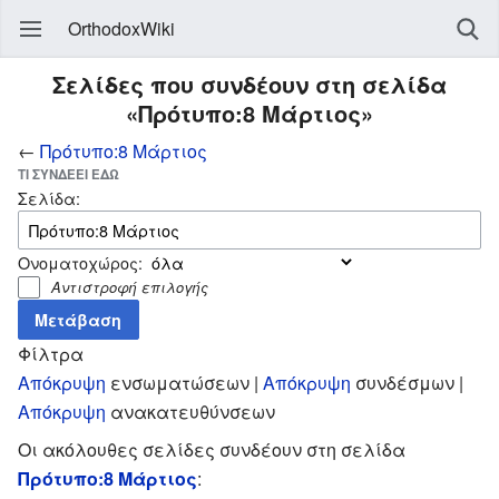
OrthodoxWiki
Σελίδες που συνδέουν στη σελίδα
«Πρότυπο:8 Μάρτιος»
←
Πρότυπο:8 Μάρτιος
ΤΙ ΣΥΝΔΈΕΙ ΕΔΏ
Σελίδα:
Ονοματοχώρος:
Αντιστροφή επιλογής
Φίλτρα
Απόκρυψη
ενσωματώσεων |
Απόκρυψη
συνδέσμων |
Απόκρυψη
ανακατευθύνσεων
Οι ακόλουθες σελίδες συνδέουν στη σελίδα
Πρότυπο:8 Μάρτιος
: