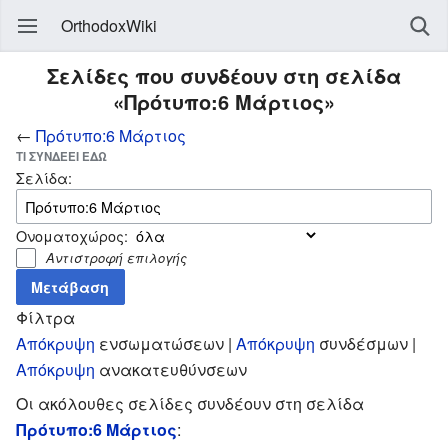
OrthodoxWiki
Σελίδες που συνδέουν στη σελίδα
«Πρότυπο:6 Μάρτιος»
←
Πρότυπο:6 Μάρτιος
ΤΙ ΣΥΝΔΈΕΙ ΕΔΏ
Σελίδα:
Ονοματοχώρος:
Αντιστροφή επιλογής
Φίλτρα
Απόκρυψη
ενσωματώσεων |
Απόκρυψη
συνδέσμων |
Απόκρυψη
ανακατευθύνσεων
Οι ακόλουθες σελίδες συνδέουν στη σελίδα
Πρότυπο:6 Μάρτιος
: