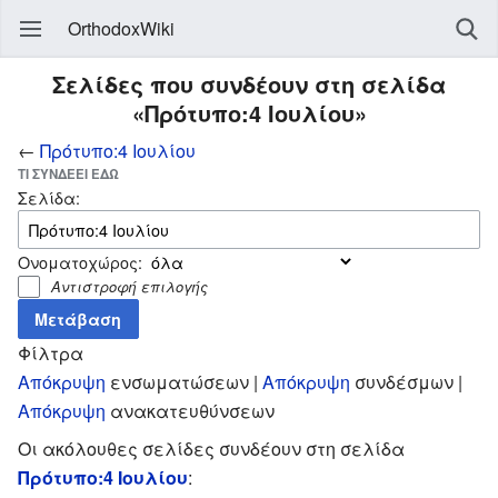
OrthodoxWiki
Σελίδες που συνδέουν στη σελίδα
«Πρότυπο:4 Ιουλίου»
←
Πρότυπο:4 Ιουλίου
ΤΙ ΣΥΝΔΈΕΙ ΕΔΏ
Σελίδα:
Ονοματοχώρος:
Αντιστροφή επιλογής
Φίλτρα
Απόκρυψη
ενσωματώσεων |
Απόκρυψη
συνδέσμων |
Απόκρυψη
ανακατευθύνσεων
Οι ακόλουθες σελίδες συνδέουν στη σελίδα
Πρότυπο:4 Ιουλίου
: