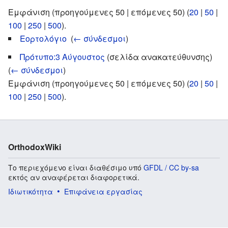
Εμφάνιση (προηγούμενες 50 | επόμενες 50) (
20
|
50
|
100
|
250
|
500
).
Εορτολόγιο
‎
(
← σύνδεσμοι
)
Πρότυπο:3 Αύγουστος
(σελίδα ανακατεύθυνσης) ‎
(
← σύνδεσμοι
)
Εμφάνιση (προηγούμενες 50 | επόμενες 50) (
20
|
50
|
100
|
250
|
500
).
OrthodoxWiki
Το περιεχόμενο είναι διαθέσιμο υπό
GFDL / CC by-sa
εκτός αν αναφέρεται διαφορετικά.
Ιδιωτικότητα
Επιφάνεια εργασίας