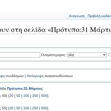
Ανάγνωση
Προβολή κώδικ
ουν στη σελίδα «Πρότυπο:31 Μάρτι
Ονοματοχώρος:
υψη
συνδέσμων |
Απόκρυψη
ανακατευθύνσεων
ελίδα
Πρότυπο:31 Μάρτιος
:
 50) (
20
|
50
|
100
|
250
|
500
).
 50) (
20
|
50
|
100
|
250
|
500
).