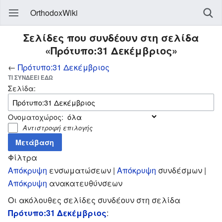
OrthodoxWiki
Σελίδες που συνδέουν στη σελίδα
«Πρότυπο:31 Δεκέμβριος»
←
Πρότυπο:31 Δεκέμβριος
ΤΙ ΣΥΝΔΈΕΙ ΕΔΏ
Σελίδα:
Ονοματοχώρος:
Αντιστροφή επιλογής
Φίλτρα
Απόκρυψη
ενσωματώσεων |
Απόκρυψη
συνδέσμων |
Απόκρυψη
ανακατευθύνσεων
Οι ακόλουθες σελίδες συνδέουν στη σελίδα
Πρότυπο:31 Δεκέμβριος
: