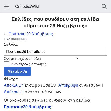
OrthodoxWiki
Σελίδες που συνδέουν στη σελίδα
«Πρότυπο:29 Νοέμβριος»
←
Πρότυπο:29 Νοέμβριος
ΤΙ ΣΥΝΔΈΕΙ ΕΔΏ
Σελίδα:
Ονοματοχώρος:
Αντιστροφή επιλογής
Φίλτρα
Απόκρυψη
ενσωματώσεων |
Απόκρυψη
συνδέσμων |
Απόκρυψη
ανακατευθύνσεων
Οι ακόλουθες σελίδες συνδέουν στη σελίδα
Πρότυπο:29 Νοέμβριος
: