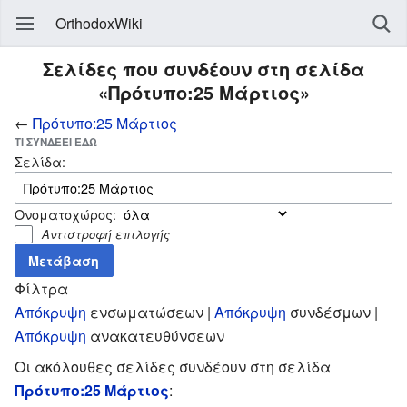
OrthodoxWiki
Σελίδες που συνδέουν στη σελίδα
«Πρότυπο:25 Μάρτιος»
←
Πρότυπο:25 Μάρτιος
ΤΙ ΣΥΝΔΈΕΙ ΕΔΏ
Σελίδα:
Ονοματοχώρος:
Αντιστροφή επιλογής
Φίλτρα
Απόκρυψη
ενσωματώσεων |
Απόκρυψη
συνδέσμων |
Απόκρυψη
ανακατευθύνσεων
Οι ακόλουθες σελίδες συνδέουν στη σελίδα
Πρότυπο:25 Μάρτιος
: