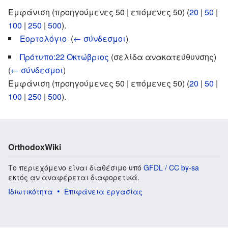
Εμφάνιση (προηγούμενες 50 | επόμενες 50) (
20
|
50
|
100
|
250
|
500
).
Εορτολόγιο
‎
(
← σύνδεσμοι
)
Πρότυπο:22 Οκτώβριος
(σελίδα ανακατεύθυνσης) ‎
(
← σύνδεσμοι
)
Εμφάνιση (προηγούμενες 50 | επόμενες 50) (
20
|
50
|
100
|
250
|
500
).
OrthodoxWiki
Το περιεχόμενο είναι διαθέσιμο υπό
GFDL / CC by-sa
εκτός αν αναφέρεται διαφορετικά.
Ιδιωτικότητα
Επιφάνεια εργασίας