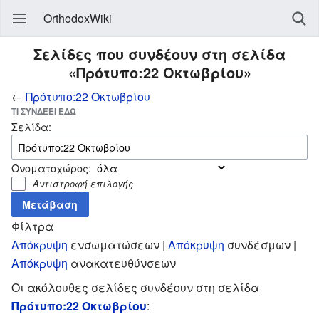
OrthodoxWiki
Σελίδες που συνδέουν στη σελίδα
«Πρότυπο:22 Οκτωβρίου»
←
Πρότυπο:22 Οκτωβρίου
ΤΙ ΣΥΝΔΈΕΙ ΕΔΏ
Σελίδα:
Ονοματοχώρος:
Αντιστροφή επιλογής
Φίλτρα
Απόκρυψη
ενσωματώσεων |
Απόκρυψη
συνδέσμων |
Απόκρυψη
ανακατευθύνσεων
Οι ακόλουθες σελίδες συνδέουν στη σελίδα
Πρότυπο:22 Οκτωβρίου
: