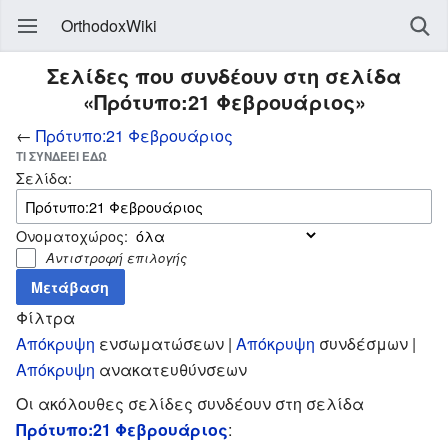
OrthodoxWiki
Σελίδες που συνδέουν στη σελίδα
«Πρότυπο:21 Φεβρουάριος»
←
Πρότυπο:21 Φεβρουάριος
ΤΙ ΣΥΝΔΈΕΙ ΕΔΏ
Σελίδα:
Ονοματοχώρος:
Αντιστροφή επιλογής
Φίλτρα
Απόκρυψη
ενσωματώσεων |
Απόκρυψη
συνδέσμων |
Απόκρυψη
ανακατευθύνσεων
Οι ακόλουθες σελίδες συνδέουν στη σελίδα
Πρότυπο:21 Φεβρουάριος
: