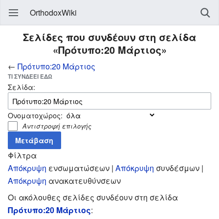
OrthodoxWiki
Σελίδες που συνδέουν στη σελίδα
«Πρότυπο:20 Μάρτιος»
←
Πρότυπο:20 Μάρτιος
ΤΙ ΣΥΝΔΈΕΙ ΕΔΏ
Σελίδα:
Ονοματοχώρος:
Αντιστροφή επιλογής
Φίλτρα
Απόκρυψη
ενσωματώσεων |
Απόκρυψη
συνδέσμων |
Απόκρυψη
ανακατευθύνσεων
Οι ακόλουθες σελίδες συνδέουν στη σελίδα
Πρότυπο:20 Μάρτιος
: