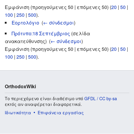
Εμφάνιση (προηγούμενες 50 | επόμενες 50) (
20
|
50
|
100
|
250
|
500
).
Εορτολόγιο
‎
(
← σύνδεσμοι
)
Πρότυπο:18 Σεπτέμβριος
(σελίδα
ανακατεύθυνσης) ‎
(
← σύνδεσμοι
)
Εμφάνιση (προηγούμενες 50 | επόμενες 50) (
20
|
50
|
100
|
250
|
500
).
OrthodoxWiki
Το περιεχόμενο είναι διαθέσιμο υπό
GFDL / CC by-sa
εκτός αν αναφέρεται διαφορετικά.
Ιδιωτικότητα
Επιφάνεια εργασίας