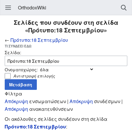
OrthodoxWiki
Σελίδες που συνδέουν στη σελίδα
«Πρότυπο:18 Σεπτεμβρίου»
←
Πρότυπο:18 Σεπτεμβρίου
ΤΙ ΣΥΝΔΈΕΙ ΕΔΏ
Σελίδα:
Ονοματοχώρος:
Αντιστροφή επιλογής
Φίλτρα
Απόκρυψη
ενσωματώσεων |
Απόκρυψη
συνδέσμων |
Απόκρυψη
ανακατευθύνσεων
Οι ακόλουθες σελίδες συνδέουν στη σελίδα
Πρότυπο:18 Σεπτεμβρίου
: