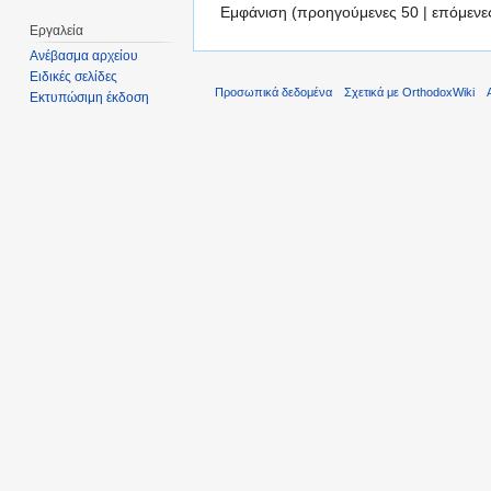
Εμφάνιση (προηγούμενες 50 | επόμενες
Εργαλεία
Ανέβασμα αρχείου
Ειδικές σελίδες
Προσωπικά δεδομένα
Σχετικά με OrthodoxWiki
Εκτυπώσιμη έκδοση