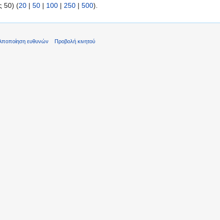
 50) (
20
|
50
|
100
|
250
|
500
).
Αποποίηση ευθυνών
Προβολή κινητού