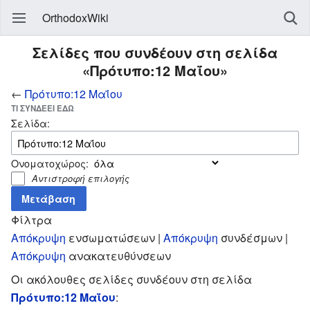
OrthodoxWiki
Σελίδες που συνδέουν στη σελίδα
«Πρότυπο:12 Μαΐου»
←
Πρότυπο:12 Μαΐου
ΤΙ ΣΥΝΔΈΕΙ ΕΔΏ
Σελίδα:
Ονοματοχώρος:
Αντιστροφή επιλογής
Φίλτρα
Απόκρυψη
ενσωματώσεων |
Απόκρυψη
συνδέσμων |
Απόκρυψη
ανακατευθύνσεων
Οι ακόλουθες σελίδες συνδέουν στη σελίδα
Πρότυπο:12 Μαΐου
: