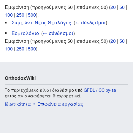
Εμφάνιση (προηγούμενες 50 | επόμενες 50) (
20
|
50
|
100
|
250
|
500
).
Συμεών ο Νέος Θεολόγος
‎
(
← σύνδεσμοι
)
Εορτολόγιο
‎
(
← σύνδεσμοι
)
Εμφάνιση (προηγούμενες 50 | επόμενες 50) (
20
|
50
|
100
|
250
|
500
).
OrthodoxWiki
Το περιεχόμενο είναι διαθέσιμο υπό
GFDL / CC by-sa
εκτός αν αναφέρεται διαφορετικά.
Ιδιωτικότητα
Επιφάνεια εργασίας