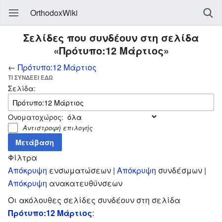
OrthodoxWiki
Σελίδες που συνδέουν στη σελίδα
«Πρότυπο:12 Μάρτιος»
←
Πρότυπο:12 Μάρτιος
ΤΙ ΣΥΝΔΈΕΙ ΕΔΏ
Σελίδα:
Ονοματοχώρος:
Αντιστροφή επιλογής
Φίλτρα
Απόκρυψη
ενσωματώσεων |
Απόκρυψη
συνδέσμων |
Απόκρυψη
ανακατευθύνσεων
Οι ακόλουθες σελίδες συνδέουν στη σελίδα
Πρότυπο:12 Μάρτιος
: