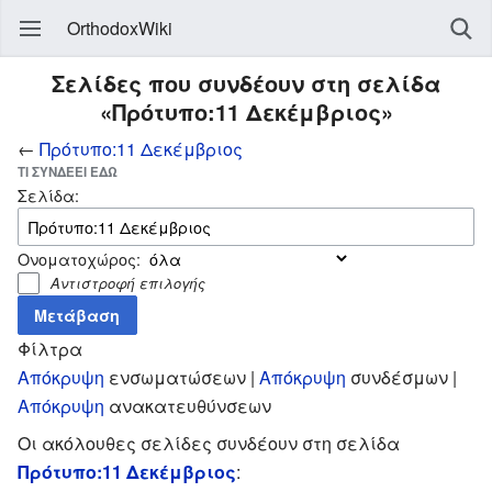
OrthodoxWiki
Σελίδες που συνδέουν στη σελίδα
«Πρότυπο:11 Δεκέμβριος»
←
Πρότυπο:11 Δεκέμβριος
ΤΙ ΣΥΝΔΈΕΙ ΕΔΏ
Σελίδα:
Ονοματοχώρος:
Αντιστροφή επιλογής
Φίλτρα
Απόκρυψη
ενσωματώσεων |
Απόκρυψη
συνδέσμων |
Απόκρυψη
ανακατευθύνσεων
Οι ακόλουθες σελίδες συνδέουν στη σελίδα
Πρότυπο:11 Δεκέμβριος
: