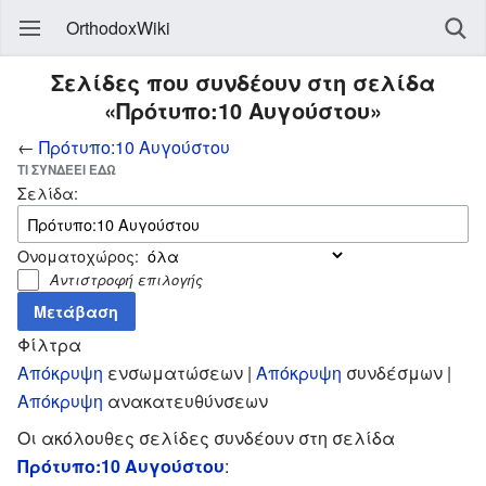
OrthodoxWiki
Σελίδες που συνδέουν στη σελίδα
«Πρότυπο:10 Αυγούστου»
←
Πρότυπο:10 Αυγούστου
ΤΙ ΣΥΝΔΈΕΙ ΕΔΏ
Σελίδα:
Ονοματοχώρος:
Αντιστροφή επιλογής
Φίλτρα
Απόκρυψη
ενσωματώσεων |
Απόκρυψη
συνδέσμων |
Απόκρυψη
ανακατευθύνσεων
Οι ακόλουθες σελίδες συνδέουν στη σελίδα
Πρότυπο:10 Αυγούστου
: