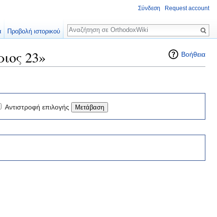
Σύνδεση
Request account
Αναζήτηση
α
Προβολή ιστορικού
ιος 23»
Βοήθεια
Αντιστροφή επιλογής