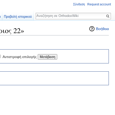
Σύνδεση
Request account
Αναζήτηση
α
Προβολή ιστορικού
ιος 22»
Βοήθεια
Αντιστροφή επιλογής