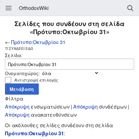
OrthodoxWiki
Σελίδες που συνδέουν στη σελίδα
«Πρότυπο:Οκτωβρίου 31»
←
Πρότυπο:Οκτωβρίου 31
ΤΙ ΣΥΝΔΈΕΙ ΕΔΏ
Σελίδα:
Ονοματοχώρος:
Αντιστροφή επιλογής
Φίλτρα
Απόκρυψη
ενσωματώσεων |
Απόκρυψη
συνδέσμων |
Απόκρυψη
ανακατευθύνσεων
Οι ακόλουθες σελίδες συνδέουν στη σελίδα
Πρότυπο:Οκτωβρίου 31
: