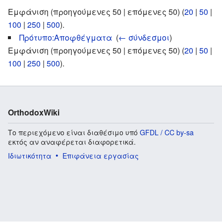
Εμφάνιση (προηγούμενες 50 | επόμενες 50) (
20
|
50
|
100
|
250
|
500
).
Πρότυπο:Αποφθέγματα
‎
(
← σύνδεσμοι
)
Εμφάνιση (προηγούμενες 50 | επόμενες 50) (
20
|
50
|
100
|
250
|
500
).
OrthodoxWiki
Το περιεχόμενο είναι διαθέσιμο υπό
GFDL / CC by-sa
εκτός αν αναφέρεται διαφορετικά.
Ιδιωτικότητα
Επιφάνεια εργασίας