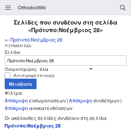
OrthodoxWiki
Σελίδες που συνδέουν στη σελίδα
«Πρότυπο:Νοέμβριος 28»
←
Πρότυπο:Νοέμβριος 28
ΤΙ ΣΥΝΔΈΕΙ ΕΔΏ
Σελίδα:
Ονοματοχώρος:
Αντιστροφή επιλογής
Φίλτρα
Απόκρυψη
ενσωματώσεων |
Απόκρυψη
συνδέσμων |
Απόκρυψη
ανακατευθύνσεων
Οι ακόλουθες σελίδες συνδέουν στη σελίδα
Πρότυπο:Νοέμβριος 28
: