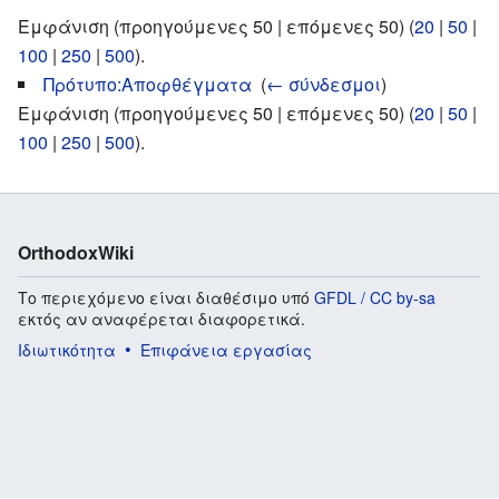
Εμφάνιση (προηγούμενες 50 | επόμενες 50) (
20
|
50
|
100
|
250
|
500
).
Πρότυπο:Αποφθέγματα
‎
(
← σύνδεσμοι
)
Εμφάνιση (προηγούμενες 50 | επόμενες 50) (
20
|
50
|
100
|
250
|
500
).
OrthodoxWiki
Το περιεχόμενο είναι διαθέσιμο υπό
GFDL / CC by-sa
εκτός αν αναφέρεται διαφορετικά.
Ιδιωτικότητα
Επιφάνεια εργασίας