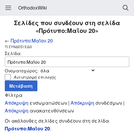
OrthodoxWiki
Σελίδες που συνδέουν στη σελίδα
«Πρότυπο:Μαΐου 20»
←
Πρότυπο:Μαΐου 20
ΤΙ ΣΥΝΔΈΕΙ ΕΔΏ
Σελίδα:
Ονοματοχώρος:
Αντιστροφή επιλογής
Φίλτρα
Απόκρυψη
ενσωματώσεων |
Απόκρυψη
συνδέσμων |
Απόκρυψη
ανακατευθύνσεων
Οι ακόλουθες σελίδες συνδέουν στη σελίδα
Πρότυπο:Μαΐου 20
: