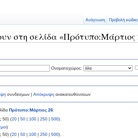
Ανάγνωση
Προβολή κώδικ
ουν στη σελίδα «Πρότυπο:Μάρτιος 
Ονοματοχώρος:
υψη
συνδέσμων |
Απόκρυψη
ανακατευθύνσεων
ελίδα
Πρότυπο:Μάρτιος 26
:
 50) (
20
|
50
|
100
|
250
|
500
).
μοι
)
 50) (
20
|
50
|
100
|
250
|
500
).