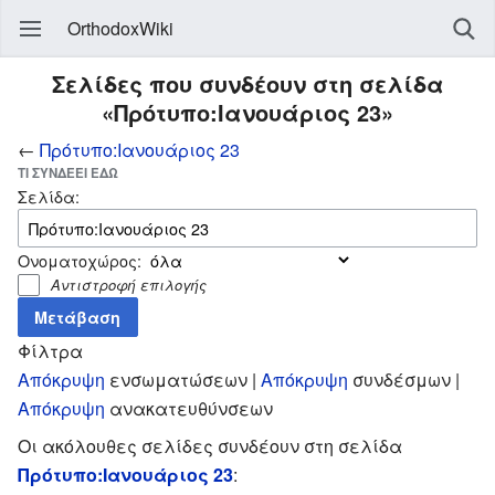
OrthodoxWiki
Σελίδες που συνδέουν στη σελίδα
«Πρότυπο:Ιανουάριος 23»
←
Πρότυπο:Ιανουάριος 23
ΤΙ ΣΥΝΔΈΕΙ ΕΔΏ
Σελίδα:
Ονοματοχώρος:
Αντιστροφή επιλογής
Φίλτρα
Απόκρυψη
ενσωματώσεων |
Απόκρυψη
συνδέσμων |
Απόκρυψη
ανακατευθύνσεων
Οι ακόλουθες σελίδες συνδέουν στη σελίδα
Πρότυπο:Ιανουάριος 23
: