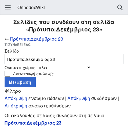
OrthodoxWiki
Σελίδες που συνδέουν στη σελίδα
«Πρότυπο:Δεκέμβριος 23»
←
Πρότυπο:Δεκέμβριος 23
ΤΙ ΣΥΝΔΈΕΙ ΕΔΏ
Σελίδα:
Ονοματοχώρος:
Αντιστροφή επιλογής
Φίλτρα
Απόκρυψη
ενσωματώσεων |
Απόκρυψη
συνδέσμων |
Απόκρυψη
ανακατευθύνσεων
Οι ακόλουθες σελίδες συνδέουν στη σελίδα
Πρότυπο:Δεκέμβριος 23
: