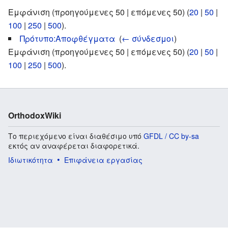
Εμφάνιση (προηγούμενες 50 | επόμενες 50) (
20
|
50
|
100
|
250
|
500
).
Πρότυπο:Αποφθέγματα
‎
(
← σύνδεσμοι
)
Εμφάνιση (προηγούμενες 50 | επόμενες 50) (
20
|
50
|
100
|
250
|
500
).
OrthodoxWiki
Το περιεχόμενο είναι διαθέσιμο υπό
GFDL / CC by-sa
εκτός αν αναφέρεται διαφορετικά.
Ιδιωτικότητα
Επιφάνεια εργασίας