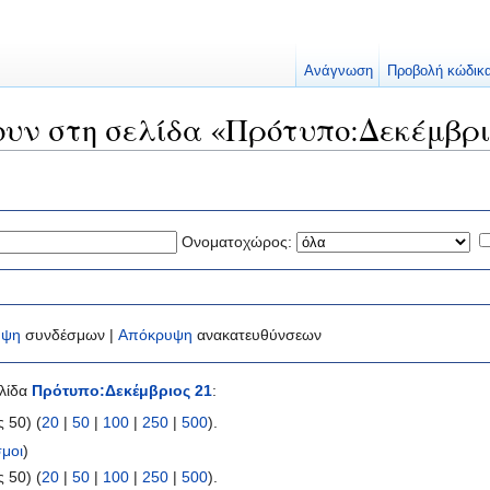
Ανάγνωση
Προβολή κώδικ
ουν στη σελίδα «Πρότυπο:Δεκέμβρι
Ονοματοχώρος:
υψη
συνδέσμων |
Απόκρυψη
ανακατευθύνσεων
ελίδα
Πρότυπο:Δεκέμβριος 21
:
 50) (
20
|
50
|
100
|
250
|
500
).
μοι
)
 50) (
20
|
50
|
100
|
250
|
500
).