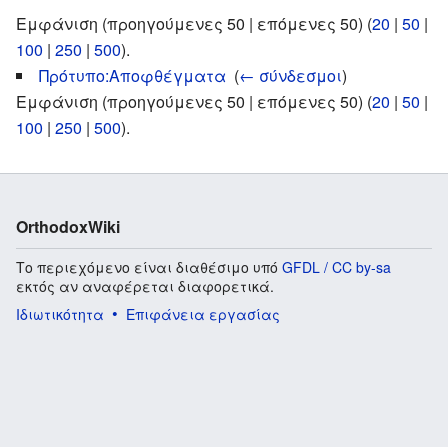
Εμφάνιση (προηγούμενες 50 | επόμενες 50) (
20
|
50
|
100
|
250
|
500
).
Πρότυπο:Αποφθέγματα
‎
(
← σύνδεσμοι
)
Εμφάνιση (προηγούμενες 50 | επόμενες 50) (
20
|
50
|
100
|
250
|
500
).
OrthodoxWiki
Το περιεχόμενο είναι διαθέσιμο υπό
GFDL / CC by-sa
εκτός αν αναφέρεται διαφορετικά.
Ιδιωτικότητα
Επιφάνεια εργασίας