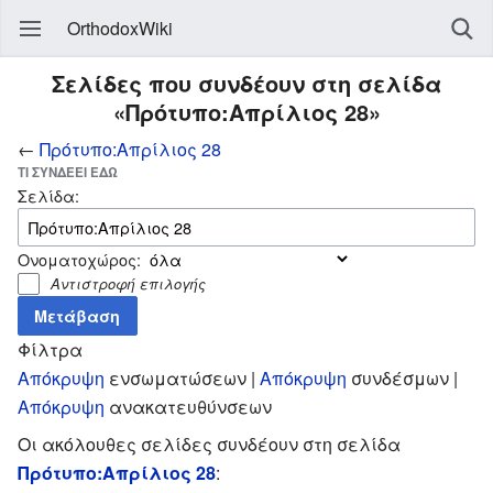
OrthodoxWiki
Σελίδες που συνδέουν στη σελίδα
«Πρότυπο:Απρίλιος 28»
←
Πρότυπο:Απρίλιος 28
ΤΙ ΣΥΝΔΈΕΙ ΕΔΏ
Σελίδα:
Ονοματοχώρος:
Αντιστροφή επιλογής
Φίλτρα
Απόκρυψη
ενσωματώσεων |
Απόκρυψη
συνδέσμων |
Απόκρυψη
ανακατευθύνσεων
Οι ακόλουθες σελίδες συνδέουν στη σελίδα
Πρότυπο:Απρίλιος 28
: