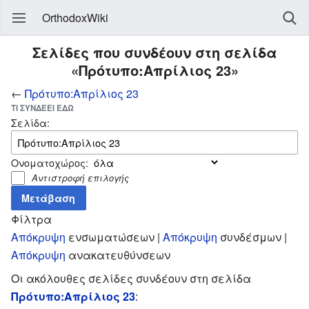
OrthodoxWiki
Σελίδες που συνδέουν στη σελίδα
«Πρότυπο:Απρίλιος 23»
←
Πρότυπο:Απρίλιος 23
ΤΙ ΣΥΝΔΈΕΙ ΕΔΏ
Σελίδα:
Ονοματοχώρος:
Αντιστροφή επιλογής
Φίλτρα
Απόκρυψη
ενσωματώσεων |
Απόκρυψη
συνδέσμων |
Απόκρυψη
ανακατευθύνσεων
Οι ακόλουθες σελίδες συνδέουν στη σελίδα
Πρότυπο:Απρίλιος 23
: