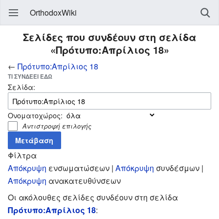
OrthodoxWiki
Σελίδες που συνδέουν στη σελίδα
«Πρότυπο:Απρίλιος 18»
←
Πρότυπο:Απρίλιος 18
ΤΙ ΣΥΝΔΈΕΙ ΕΔΏ
Σελίδα:
Ονοματοχώρος:
Αντιστροφή επιλογής
Φίλτρα
Απόκρυψη
ενσωματώσεων |
Απόκρυψη
συνδέσμων |
Απόκρυψη
ανακατευθύνσεων
Οι ακόλουθες σελίδες συνδέουν στη σελίδα
Πρότυπο:Απρίλιος 18
: