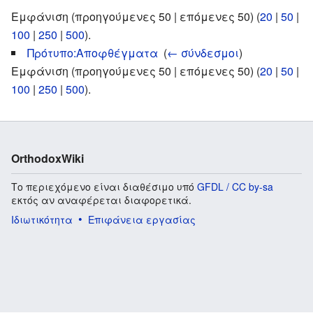
Εμφάνιση (προηγούμενες 50 | επόμενες 50) (
20
|
50
|
100
|
250
|
500
).
Πρότυπο:Αποφθέγματα
‎
(
← σύνδεσμοι
)
Εμφάνιση (προηγούμενες 50 | επόμενες 50) (
20
|
50
|
100
|
250
|
500
).
OrthodoxWiki
Το περιεχόμενο είναι διαθέσιμο υπό
GFDL / CC by-sa
εκτός αν αναφέρεται διαφορετικά.
Ιδιωτικότητα
Επιφάνεια εργασίας