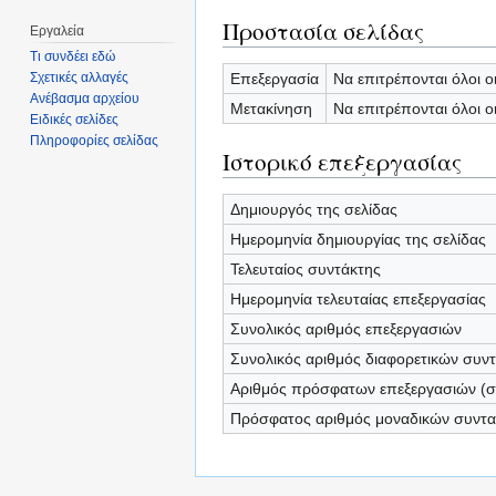
Προστασία σελίδας
Εργαλεία
Τι συνδέει εδώ
Επεξεργασία
Να επιτρέπονται όλοι ο
Σχετικές αλλαγές
Ανέβασμα αρχείου
Μετακίνηση
Να επιτρέπονται όλοι ο
Ειδικές σελίδες
Πληροφορίες σελίδας
Ιστορικό επεξεργασίας
Δημιουργός της σελίδας
Ημερομηνία δημιουργίας της σελίδας
Τελευταίος συντάκτης
Ημερομηνία τελευταίας επεξεργασίας
Συνολικός αριθμός επεξεργασιών
Συνολικός αριθμός διαφορετικών συν
Αριθμός πρόσφατων επεξεργασιών (σε
Πρόσφατος αριθμός μοναδικών συντ