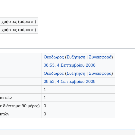
ι χρήστες (αόριστη)
ι χρήστες (αόριστη)
Θεοδωρος
(
Συζήτηση
|
Συνεισφορά
)
08:53, 4 Σεπτεμβρίου 2008
Θεοδωρος
(
Συζήτηση
|
Συνεισφορά
)
08:53, 4 Σεπτεμβρίου 2008
1
τακτών
1
 διάστημα 90 μέρες)
0
ακτών
0