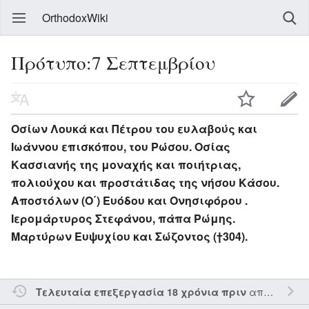
OrthodoxWiki
Πρότυπο:7 Σεπτεμβρίου
Οσίων Λουκά και Πέτρου του ευλαβούς και
Ιωάννου επισκόπου, του Ρώσου. Οσίας
Κασσιανής της μοναχής και ποιήτριας,
πολιούχου και προστάτιδας της νήσου Κάσου.
Αποστόλων (Ο΄) Ευόδου και Ονησιφόρου .
Ιερομάρτυρος Στεφάνου, πάπα Ρώμης.
Μαρτύρων Ευψυχίου και Σώζοντος (†304).
από τον την
Τελευταία επεξεργασία 18 χρόνια πριν