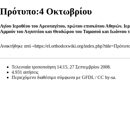
Πρότυπο:4 Οκτωβρίου
Αγίου Ιεροθέου του Αρεοπαγίτου, πρώτου επισκόπου Αθηνών. Ιε
Αμμούν του Αιγυπτίου και Θεοδώρου του Ταμασού και Ιωάννου τ
Ανακτήθηκε από «
https://el.orthodoxwiki.org/index.php?title=Πρό
Τελευταία τροποποίηση 14:15, 27 Σεπτεμβρίου 2008.
4.931 αιτήσεις
Περιεχόμενο διαθέσιμο σύμφωνα με
GFDL / CC by-sa
.