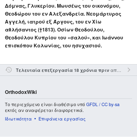
Δόμνας, Γλυκερίου. Μωυσέως του οικονόμου,
Θεοδώρου του εν Αλεξανδρεία. Νεομάρτυρος
Αγγελή, ιατρού εξ Άργους, του εν Χίω
αθλήσαντος (†1813). Οσίων Θεοδούλου,
Θεοδούλου Κυπρίου του «σαλού», και Ιωάννου
επισκόπου Κολωνίας, του ησυχαστού.
από τον την
Τελευταία επεξεργασία 18 χρόνια πριν
OrthodoxWiki
Το περιεχόμενο είναι διαθέσιμο υπό
GFDL / CC by-sa
εκτός αν αναφέρεται διαφορετικά.
Ιδιωτικότητα
Επιφάνεια εργασίας