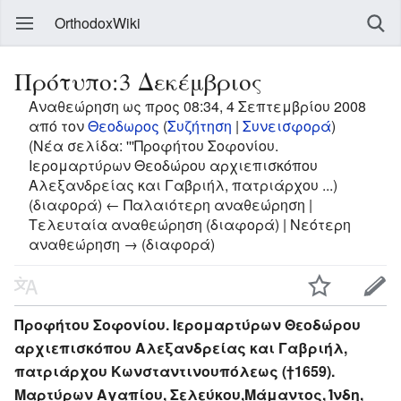
OrthodoxWiki
Πρότυπο:3 Δεκέμβριος
Αναθεώρηση ως προς 08:34, 4 Σεπτεμβρίου 2008
από τον
Θεοδωρος
(
Συζήτηση
|
Συνεισφορά
)
(Νέα σελίδα: '''Προφήτου Σοφονίου.
Ιερομαρτύρων Θεοδώρου αρχιεπισκόπου
Αλεξανδρείας και Γαβριήλ, πατριάρχου ...)
(διαφορά) ← Παλαιότερη αναθεώρηση |
Τελευταία αναθεώρηση (διαφορά) | Νεότερη
αναθεώρηση → (διαφορά)
Προφήτου Σοφονίου. Ιερομαρτύρων Θεοδώρου
αρχιεπισκόπου Αλεξανδρείας και Γαβριήλ,
πατριάρχου Κωνσταντινουπόλεως (†1659).
Μαρτύρων Αγαπίου, Σελεύκου,Μάμαντος, Ίνδη,