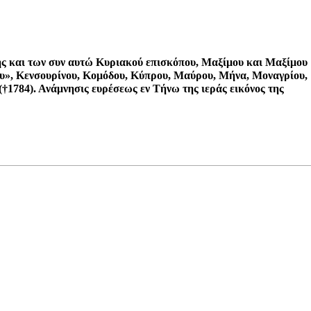
ης
και των συν αυτώ Κυριακού επισκόπου, Μαξίμου και Μαξίμου
ου», Κενσουρίνου, Κομόδου, Κύπρου, Μαύρου, Μήνα, Μοναγρίου,
†1784). Ανάμνησις ευρέσεως εν Τήνω της ιεράς εικόνος της