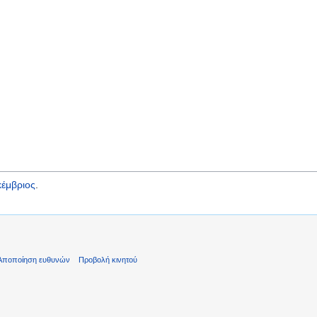
έμβριος
.
Αποποίηση ευθυνών
Προβολή κινητού