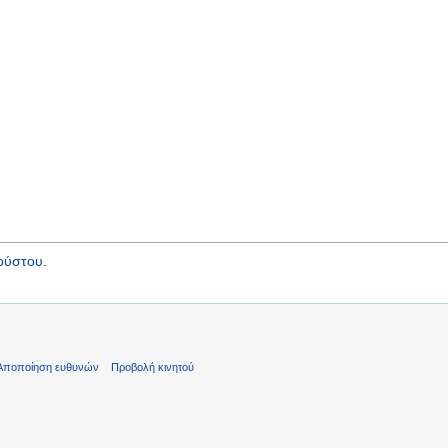
ούστου
.
Αποποίηση ευθυνών
Προβολή κινητού