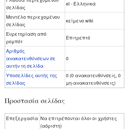
el - Ελληνικά
σελίδας
Μοντέλο περιεχομένου
κείμενο wiki
σελίδας
Ευρετηρίαση από
Επιτρεπτό
ρομπότ
Αριθμός
ανακατευθύνσεων σε
0
αυτήν τη σελίδα
Υποσελίδες αυτής της
0 (0 ανακατευθύνσεις, 0
σελίδας
μη-ανακατευθύνσεις)
Προστασία σελίδας
Επεξεργασία
Να επιτρέπονται όλοι οι χρήστες
(αόριστη)