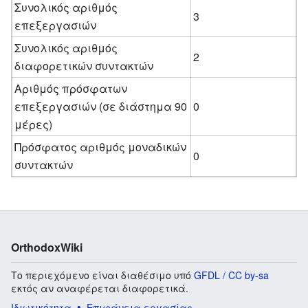
Συνολικός αριθμός
3
επεξεργασιών
Συνολικός αριθμός
2
διαφορετικών συντακτών
Αριθμός πρόσφατων
επεξεργασιών (σε διάστημα 90
0
μέρες)
Πρόσφατος αριθμός μοναδικών
0
συντακτών
OrthodoxWiki
Το περιεχόμενο είναι διαθέσιμο υπό
GFDL / CC by-sa
εκτός αν αναφέρεται διαφορετικά.
Ιδιωτικότητα
Επιφάνεια εργασίας