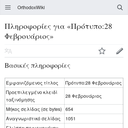
OrthodoxWiki
Πληροφορίες για «Πρότυπο:28
Φεβρουάριος»
Βασικές πληροφορίες
Εμφανιζόμενος τίτλος
Πρότυπο:28 Φεβρουάριος
Προεπιλεγμένο κλειδί
28 Φεβρουάριος
ταξινόμησης
Μήκος σελίδας (σε bytes)
654
Αναγνωριστικό σελίδας
1051
Γλώσσα περιεχομένου