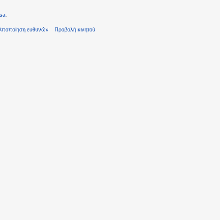
sa
.
Αποποίηση ευθυνών
Προβολή κινητού