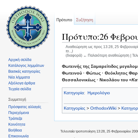
Πρότυπο
Συζήτηση
Πρότυπο:26 Φεβρο
Αναθεώρηση ως προς 13:28, 25 Φεβρουαρ
το...)
(διαφορά) ← Παλαιότερη αναθεώρηση | Τελ
Αρχική σελίδα
Μετάβαση σε:
πλοήγηση
,
αναζήτηση
Κατάλογος λημμάτων
Φωτεινής της Σαμαρείτιδος μεγαλομ
Βασικές κατηγορίες
Φωτεινού · Φώτως · Θεόκλητος Φαρμ
Νέα λήμματα
Θεσσαλονικέως · Νικολάου του «
Κα
Αξιόλογα άρθρα
Τυχαία σελίδα
Κατηγορία
:
Ημερολόγιο
Συμμετοχή
Πρόσφατες αλλαγές
Κατηγορίες
>
OrthodoxWiki
>
Κατηγορ
Περιεχόμενα
Τράπεζα
Κοινότητα
Βοήθεια
Τελευταία τροποποίηση 13:28, 25 Φεβρουαρίου 200
Επικοινωνία