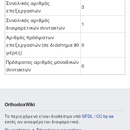
Συνολικός αριθμός
3
επεξεργασιών
Συνολικός αριθμός
1
διαφορετικών συντακτών
Αριθμός πρόσφατων
επεξεργασιών (σε διάστημα 90
0
μέρες)
Πρόσφατος αριθμός μοναδικών
0
συντακτών
OrthodoxWiki
Το περιεχόμενο είναι διαθέσιμο υπό
GFDL / CC by-sa
εκτός αν αναφέρεται διαφορετικά.
Ιδιωτικότητα
Επιφάνεια εργασίας