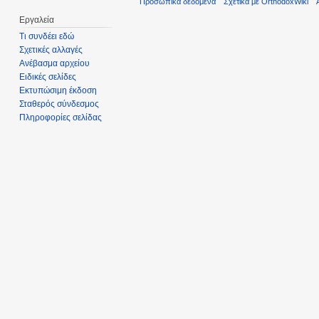
Προσωπικά δεδομένα
Σχετικά με OrthodoxWiki
Εργαλεία
Τι συνδέει εδώ
Σχετικές αλλαγές
Ανέβασμα αρχείου
Ειδικές σελίδες
Εκτυπώσιμη έκδοση
Σταθερός σύνδεσμος
Πληροφορίες σελίδας