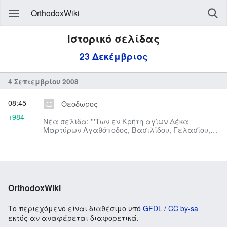
OrthodoxWiki
Ιστορικό σελίδας
23 Δεκέμβριος
4 Σεπτεμβρίου 2008
08:45
Θεοδωρος
+984
Νέα σελίδα: '''Των εν Κρήτη αγίων Δέκα
Μαρτύρων Αγαθόποδος, Βασιλίδου, Γελασίου,
Ευαρέστου, Ευνικιανού, Ευπόρο...
OrthodoxWiki
Το περιεχόμενο είναι διαθέσιμο υπό
GFDL / CC by-sa
εκτός αν αναφέρεται διαφορετικά.