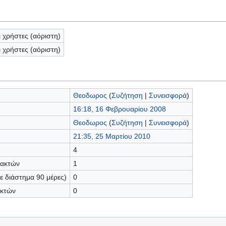
ι χρήστες (αόριστη)
ι χρήστες (αόριστη)
Θεοδωρος
(
Συζήτηση
|
Συνεισφορά
)
16:18, 16 Φεβρουαρίου 2008
Θεοδωρος
(
Συζήτηση
|
Συνεισφορά
)
21:35, 25 Μαρτίου 2010
4
τακτών
1
 διάστημα 90 μέρες)
0
ακτών
0