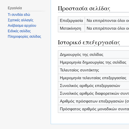
Προστασία σελίδας
Εργαλεία
Τι συνδέει εδώ
Επεξεργασία
Να επιτρέπονται όλοι ο
Σχετικές αλλαγές
Ανέβασμα αρχείου
Μετακίνηση
Να επιτρέπονται όλοι ο
Ειδικές σελίδες
Πληροφορίες σελίδας
Ιστορικό επεξεργασίας
Δημιουργός της σελίδας
Ημερομηνία δημιουργίας της σελίδας
Τελευταίος συντάκτης
Ημερομηνία τελευταίας επεξεργασίας
Συνολικός αριθμός επεξεργασιών
Συνολικός αριθμός διαφορετικών συν
Αριθμός πρόσφατων επεξεργασιών (σε
Πρόσφατος αριθμός μοναδικών συντ