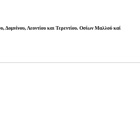
υ, Δομνίνου, Λεοντίου και Τερεντίου. Οσίων Μαλλού καί