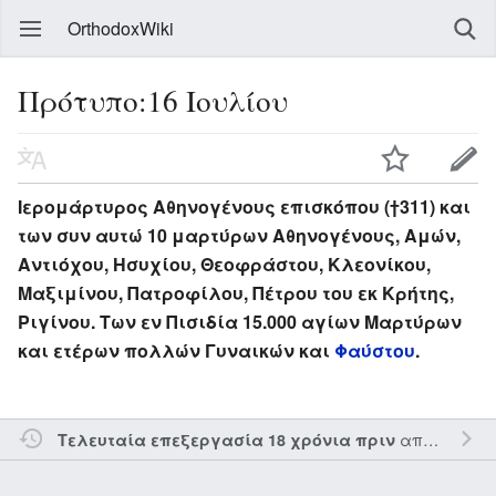
OrthodoxWiki
Πρότυπο:16 Ιουλίου
Ιερομάρτυρος Αθηνογένους επισκόπου (†311) και
των συν αυτώ 10 μαρτύρων Αθηνογένους, Αμών,
Αντιόχου, Ησυχίου, Θεοφράστου, Κλεονίκου,
Μαξιμίνου, Πατροφίλου, Πέτρου του εκ Κρήτης,
Ριγίνου. Των εν Πισιδία 15.000 αγίων Μαρτύρων
και ετέρων πολλών Γυναικών και
Φαύστου
.
από τον την
Τελευταία επεξεργασία 18 χρόνια πριν