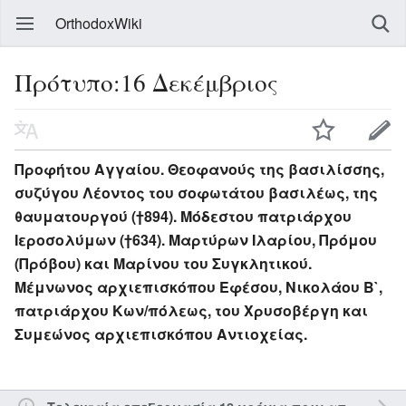
OrthodoxWiki
Πρότυπο:16 Δεκέμβριος
Προφήτου Αγγαίου. Θεοφανούς της βασιλίσσης,
συζύγου Λέοντος του σοφωτάτου βασιλέως, της
θαυματουργού (†894). Μόδεστου πατριάρχου
Ιεροσολύμων (†634). Μαρτύρων Ιλαρίου, Πρόμου
(Πρόβου) και Μαρίνου του Συγκλητικού.
Μέμνωνος αρχιεπισκόπου Εφέσου, Νικολάου Β`,
πατριάρχου Κων/πόλεως, του Χρυσοβέργη και
Συμεώνος αρχιεπισκόπου Αντιοχείας.