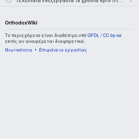
από τον την
Τελευταία επεξεργασία 18 χρόνια πριν
OrthodoxWiki
Το περιεχόμενο είναι διαθέσιμο υπό
GFDL / CC by-sa
εκτός αν αναφέρεται διαφορετικά.
Ιδιωτικότητα
Επιφάνεια εργασίας