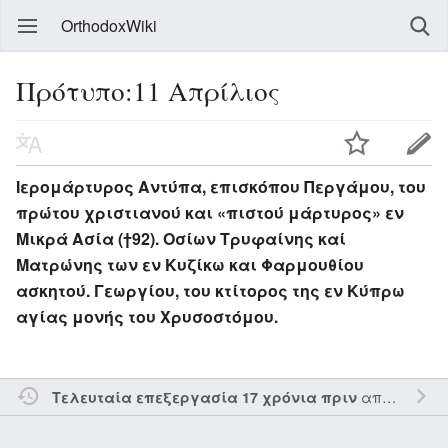
OrthodoxWiki
Πρότυπο:11 Απρίλιος
Ιερομάρτυρος Αντύπα, επισκόπου Περγάμου, του
πρώτου χριστιανού και «πιστού μάρτυρος» εν
Μικρά Ασία (†92). Οσίων Τρυφαίνης καί
Ματρώνης των εν Κυζίκω και Φαρμουθίου
ασκητού. Γεωργίου, του κτίτορος της εν Κύπρω
αγίας μονής του Χρυσοστόμου.
από τον την
Τελευταία επεξεργασία 17 χρόνια πριν