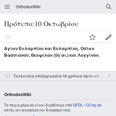
OrthodoxWiki
Πρότυπο:10 Οκτωβρίου
Αγίων Ευλαμπίου και Ευλαμπίας. Οσίων
Βασσιανού, Θεοφίλου (†η΄αι.) και Λογγίνου.
από τον την
Τελευταία επεξεργασία 18 χρόνια πριν
OrthodoxWiki
Το περιεχόμενο είναι διαθέσιμο υπό
GFDL / CC by-sa
εκτός αν αναφέρεται διαφορετικά.