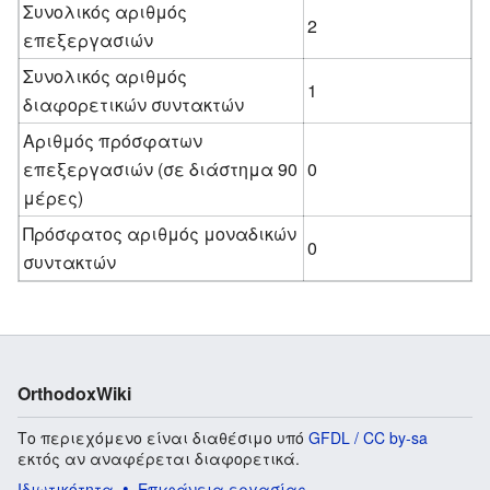
Συνολικός αριθμός
2
επεξεργασιών
Συνολικός αριθμός
1
διαφορετικών συντακτών
Αριθμός πρόσφατων
επεξεργασιών (σε διάστημα 90
0
μέρες)
Πρόσφατος αριθμός μοναδικών
0
συντακτών
OrthodoxWiki
Το περιεχόμενο είναι διαθέσιμο υπό
GFDL / CC by-sa
εκτός αν αναφέρεται διαφορετικά.
Ιδιωτικότητα
Επιφάνεια εργασίας